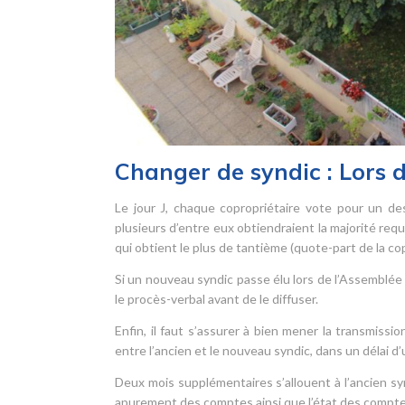
Changer de syndic : Lors 
Le jour J, chaque copropriétaire vote pour un des
plusieurs d’entre eux obtiendraient la majorité requ
qui obtient le plus de tantième (quote-part de la c
Si un nouveau syndic passe élu lors de l’Assemblée 
le procès-verbal avant de le diffuser.
Enfin, il faut s’assurer à bien mener la transmis
entre l’ancien et le nouveau syndic, dans un délai d
Deux mois supplémentaires s’allouent à l’ancien s
apurement des comptes ainsi que l’état des comptes