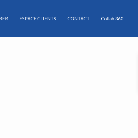
ÉRER
ESPACE CLIENTS
CONTACT
Collab 360