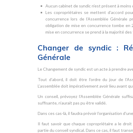
Aucun cabinet de syndic n’est présent à moins 
Les copropriétaires se mettent d’accord pou
concurrence lors de l’Assemblée Générale pré
obligation de mise en concurrence tombe en 20
mise en concurrence se prend à la majorité des vo
Changer de syndic : Réd
Générale
Le Changement de syndic est un acte à prendre avec
Tout d’abord, il doit être l’ordre du jour de l’
L’assemblée doit impérativement avoir lieu avant qu
Un conseil, prévoyez l’Assemblée Générale suffis
suffisante, n’aurait pas pu être validé.
Dans ces cas-là, il faudra prévoir l’organisation d’
Il faut savoir que chaque copropriétaire a le droi
partie du conseil syndical. Dans ce cas, il faut tra