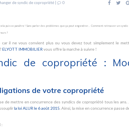
hanger de syndic de copropriété
|
0
e cela puisse paraître ! Sans parler des problèmes que ça peut engendrer… Comment retrouver un syndic 
eurs ?
 car il ne vous convient plus ou vous devez tout simplement le met
 ?
ELYOTT IMMOBILIER
vous offre la marche à suivre !
ndic de copropriété : Mo
ligations de votre copropriété
se de mettre en concurrence des syndics de copropriété tous les ans.
ssouplir
la loi ALUR le 6 août 2015
. Ainsi, la mise en concurrence passe de
 :