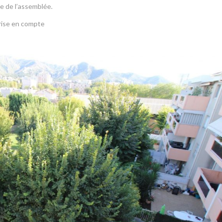
e de l’assemblée.
rise en compte