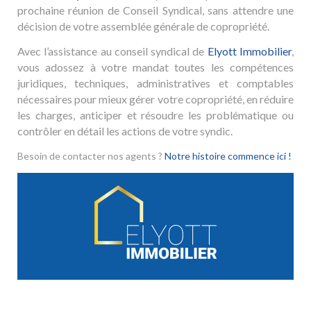
prochaine réunion de Conseil Syndical, sans attendre une
décision de votre assemblée générale de copropriété.
Avec l’assistance au conseil syndical de
Elyott Immobilier
,
vous adossez à votre mandat toutes les compétences
juridiques, techniques, administratives et comptables
nécessaires pour mieux gérer votre copropriété, en réduire
les charges, anticiper et résoudre les problématique ou
contrôler en détail les actions de votre syndic.
Besoin de contacter nos agents ?
Notre histoire commence ici !