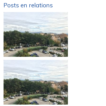
Posts en relations