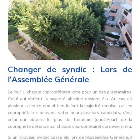
Changer de syndic : Lors de
l’Assemblée Générale
Le jour J, chaque copropriétaire vote pour un des prestataires.
Celui qui obtient la majorité absolue devient élu. Au cas où
plusieurs d’entre eux obtiendraient la majorité requise, car les
copropriétaires peuvent voter pour plusieurs candidats, c’est
celui qui obtient le plus de tantième (quote-part de la
copropriété détenue par chaque copropriétaire) qui devient élu.
Si un nouveau syndic passe élu lors de l’Assemblée Générale, il