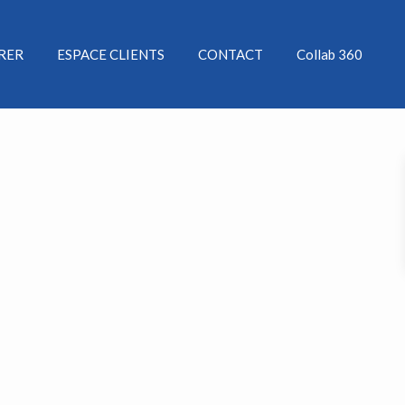
ÉRER
ESPACE CLIENTS
CONTACT
Collab 360