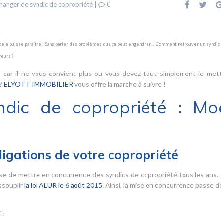
hanger de syndic de copropriété
|
0
e cela puisse paraître ! Sans parler des problèmes que ça peut engendrer… Comment retrouver un syndic 
eurs ?
 car il ne vous convient plus ou vous devez tout simplement le met
 ?
ELYOTT IMMOBILIER
vous offre la marche à suivre !
ndic de copropriété : Mo
ligations de votre copropriété
se de mettre en concurrence des syndics de copropriété tous les ans.
ssouplir
la loi ALUR le 6 août 2015
. Ainsi, la mise en concurrence passe de
 :