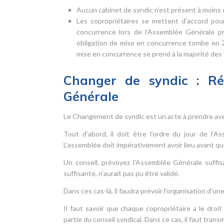
Aucun cabinet de syndic n’est présent à moins 
Les copropriétaires se mettent d’accord pou
concurrence lors de l’Assemblée Générale pré
obligation de mise en concurrence tombe en 20
mise en concurrence se prend à la majorité des vo
Changer de syndic : Réd
Générale
Le Changement de syndic est un acte à prendre avec
Tout d’abord, il doit être l’ordre du jour de l’
L’assemblée doit impérativement avoir lieu avant qu
Un conseil, prévoyez l’Assemblée Générale suffis
suffisante, n’aurait pas pu être validé.
Dans ces cas-là, il faudra prévoir l’organisation d’
Il faut savoir que chaque copropriétaire a le droi
partie du conseil syndical. Dans ce cas, il faut tra