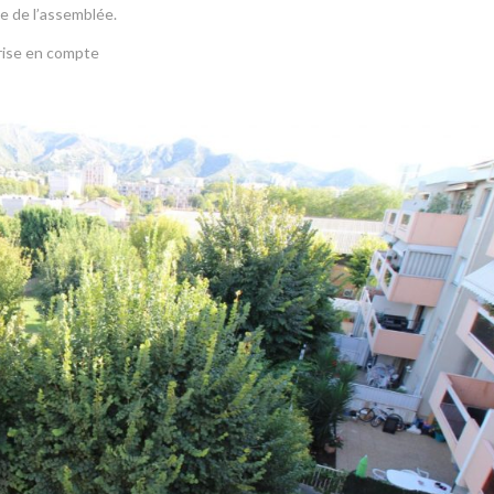
e de l’assemblée.
rise en compte