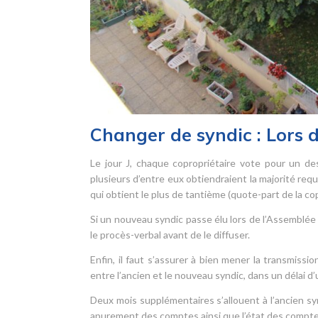
Changer de syndic : Lors 
Le jour J, chaque copropriétaire vote pour un des
plusieurs d’entre eux obtiendraient la majorité requ
qui obtient le plus de tantième (quote-part de la c
Si un nouveau syndic passe élu lors de l’Assemblée 
le procès-verbal avant de le diffuser.
Enfin, il faut s’assurer à bien mener la transmis
entre l’ancien et le nouveau syndic, dans un délai d
Deux mois supplémentaires s’allouent à l’ancien s
apurement des comptes ainsi que l’état des comptes