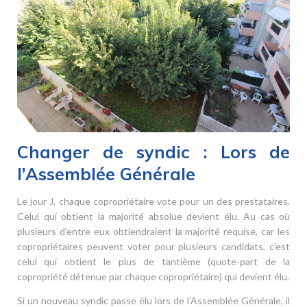
Changer de syndic : Lors de
l’Assemblée Générale
Le jour J, chaque copropriétaire vote pour un des prestataires.
Celui qui obtient la majorité absolue devient élu. Au cas où
plusieurs d’entre eux obtiendraient la majorité requise, car les
copropriétaires peuvent voter pour plusieurs candidats, c’est
celui qui obtient le plus de tantième (quote-part de la
copropriété détenue par chaque copropriétaire) qui devient élu.
Si un nouveau syndic passe élu lors de l’Assemblée Générale, il