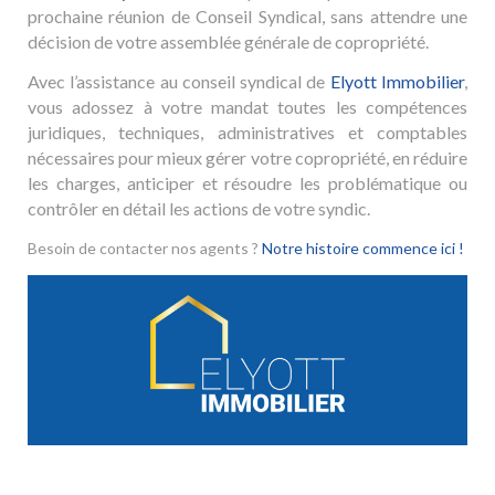
prochaine réunion de Conseil Syndical, sans attendre une
décision de votre assemblée générale de copropriété.
Avec l’assistance au conseil syndical de
Elyott Immobilier
,
vous adossez à votre mandat toutes les compétences
juridiques, techniques, administratives et comptables
nécessaires pour mieux gérer votre copropriété, en réduire
les charges, anticiper et résoudre les problématique ou
contrôler en détail les actions de votre syndic.
Besoin de contacter nos agents ?
Notre histoire commence ici !