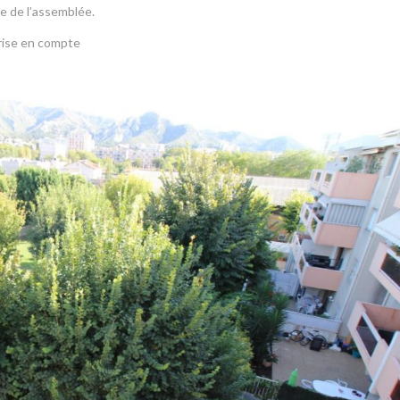
e de l’assemblée.
rise en compte