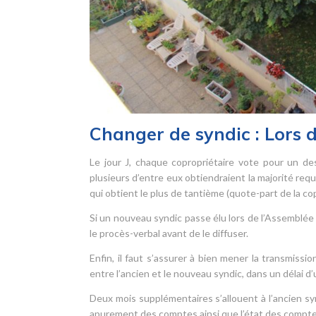
Changer de syndic : Lors 
Le jour J, chaque copropriétaire vote pour un des
plusieurs d’entre eux obtiendraient la majorité requ
qui obtient le plus de tantième (quote-part de la c
Si un nouveau syndic passe élu lors de l’Assemblée 
le procès-verbal avant de le diffuser.
Enfin, il faut s’assurer à bien mener la transmis
entre l’ancien et le nouveau syndic, dans un délai d
Deux mois supplémentaires s’allouent à l’ancien s
apurement des comptes ainsi que l’état des comptes