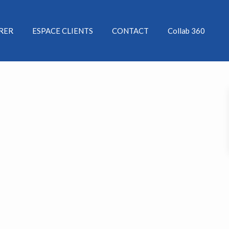
ÉRER
ESPACE CLIENTS
CONTACT
Collab 360