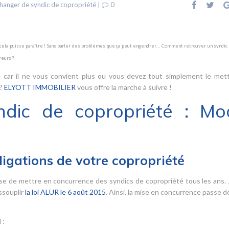
hanger de syndic de copropriété
|
0
e cela puisse paraître ! Sans parler des problèmes que ça peut engendrer… Comment retrouver un syndic 
eurs ?
 car il ne vous convient plus ou vous devez tout simplement le met
 ?
ELYOTT IMMOBILIER
vous offre la marche à suivre !
ndic de copropriété : Mo
ligations de votre copropriété
se de mettre en concurrence des syndics de copropriété tous les ans.
ssouplir
la loi ALUR le 6 août 2015
. Ainsi, la mise en concurrence passe de
 :