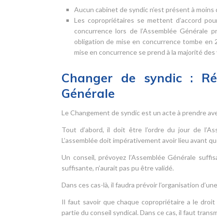
Aucun cabinet de syndic n’est présent à moins 
Les copropriétaires se mettent d’accord pou
concurrence lors de l’Assemblée Générale pré
obligation de mise en concurrence tombe en 20
mise en concurrence se prend à la majorité des vo
Changer de syndic : Réd
Générale
Le Changement de syndic est un acte à prendre avec
Tout d’abord, il doit être l’ordre du jour de l’
L’assemblée doit impérativement avoir lieu avant qu
Un conseil, prévoyez l’Assemblée Générale suffis
suffisante, n’aurait pas pu être validé.
Dans ces cas-là, il faudra prévoir l’organisation d’
Il faut savoir que chaque copropriétaire a le droi
partie du conseil syndical. Dans ce cas, il faut tra