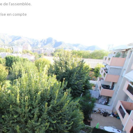
e de l’assemblée.
rise en compte