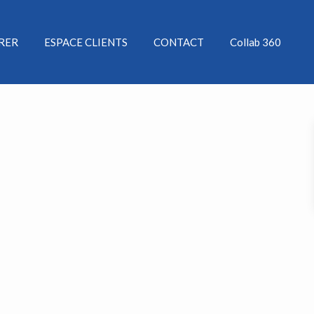
ÉRER
ESPACE CLIENTS
CONTACT
Collab 360