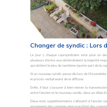
Changer de syndic : Lors 
Le jour J, chaque copropriétaire vote pour un des
plusieurs d’entre eux obtiendraient la majorité requ
qui obtient le plus de tantième (quote-part de la c
Si un nouveau syndic passe élu lors de l’Assemblée 
le procès-verbal avant de le diffuser.
Enfin, il faut s’assurer à bien mener la transmis
entre l’ancien et le nouveau syndic, dans un délai d
Deux mois supplémentaires s’allouent à l’ancien s
apurement des comptes ainsi que l’état des comptes