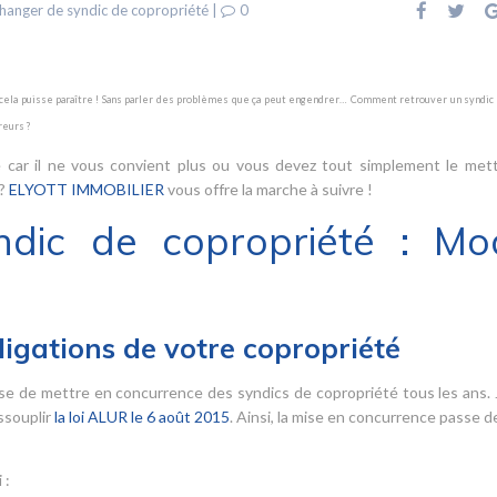
hanger de syndic de copropriété
|
0
e cela puisse paraître ! Sans parler des problèmes que ça peut engendrer… Comment retrouver un syndic 
eurs ?
 car il ne vous convient plus ou vous devez tout simplement le met
 ?
ELYOTT IMMOBILIER
vous offre la marche à suivre !
ndic de copropriété : Mo
ligations de votre copropriété
se de mettre en concurrence des syndics de copropriété tous les ans.
ssouplir
la loi ALUR le 6 août 2015
. Ainsi, la mise en concurrence passe de
 :