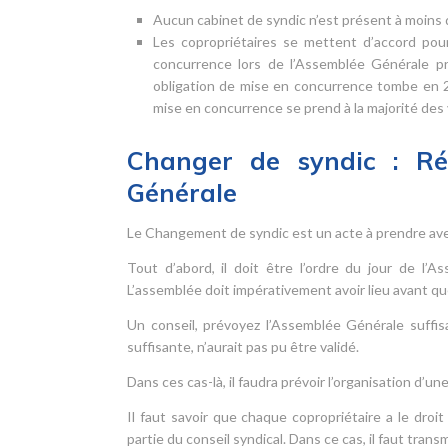
Aucun cabinet de syndic n’est présent à moins 
Les copropriétaires se mettent d’accord pou
concurrence lors de l’Assemblée Générale pré
obligation de mise en concurrence tombe en 20
mise en concurrence se prend à la majorité des vo
Changer de syndic : Réd
Générale
Le Changement de syndic est un acte à prendre avec
Tout d’abord, il doit être l’ordre du jour de l’
L’assemblée doit impérativement avoir lieu avant qu
Un conseil, prévoyez l’Assemblée Générale suffis
suffisante, n’aurait pas pu être validé.
Dans ces cas-là, il faudra prévoir l’organisation d’
Il faut savoir que chaque copropriétaire a le droi
partie du conseil syndical. Dans ce cas, il faut tra