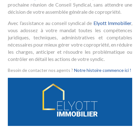
prochaine réunion de Conseil Syndical, sans attendre une
décision de votre assemblée générale de copropriété.
Avec l’assistance au conseil syndical de
Elyott Immobilier
,
vous adossez à votre mandat toutes les compétences
juridiques, techniques, administratives et comptables
nécessaires pour mieux gérer votre copropriété, en réduire
les charges, anticiper et résoudre les problématique ou
contrôler en détail les actions de votre syndic.
Besoin de contacter nos agents ?
Notre histoire commence ici !