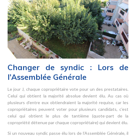
Changer de syndic : Lors de
l’Assemblée Générale
Le jour J, chaque copropriétaire vote pour un des prestataires.
Celui qui obtient la majorité absolue devient élu. Au cas où
plusieurs d’entre eux obtiendraient la majorité requise, car les
copropriétaires peuvent voter pour plusieurs candidats, c’est
celui qui obtient le plus de tantième (quote-part de la
copropriété détenue par chaque copropriétaire) qui devient élu.
Si un nouveau syndic passe élu lors de l’Assemblée Générale, il