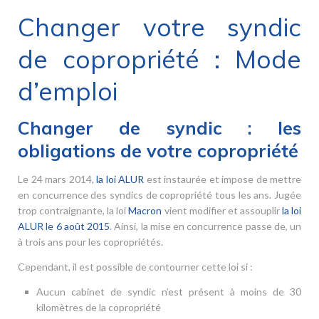
Changer votre syndic
de copropriété : Mode
d’emploi
Changer de syndic : les
obligations de votre copropriété
Le 24 mars 2014,
la loi ALUR
est instaurée et impose de mettre
en concurrence des syndics de copropriété tous les ans. Jugée
trop contraignante, la loi
Macron
vient modifier et assouplir
la loi
ALUR le 6 août 2015
. Ainsi, la mise en concurrence passe de, un
à trois ans pour les copropriétés.
Cependant, il est possible de contourner cette loi si :
Aucun cabinet de syndic n’est présent à moins de 30
kilomètres de la copropriété