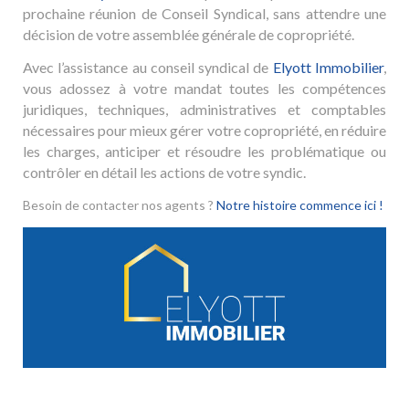
prochaine réunion de Conseil Syndical, sans attendre une
décision de votre assemblée générale de copropriété.
Avec l’assistance au conseil syndical de
Elyott Immobilier
,
vous adossez à votre mandat toutes les compétences
juridiques, techniques, administratives et comptables
nécessaires pour mieux gérer votre copropriété, en réduire
les charges, anticiper et résoudre les problématique ou
contrôler en détail les actions de votre syndic.
Besoin de contacter nos agents ?
Notre histoire commence ici !