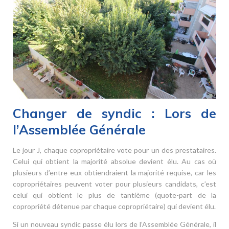
Changer de syndic : Lors de
l’Assemblée Générale
Le jour J, chaque copropriétaire vote pour un des prestataires.
Celui qui obtient la majorité absolue devient élu. Au cas où
plusieurs d’entre eux obtiendraient la majorité requise, car les
copropriétaires peuvent voter pour plusieurs candidats, c’est
celui qui obtient le plus de tantième (quote-part de la
copropriété détenue par chaque copropriétaire) qui devient élu.
Si un nouveau syndic passe élu lors de l’Assemblée Générale, il