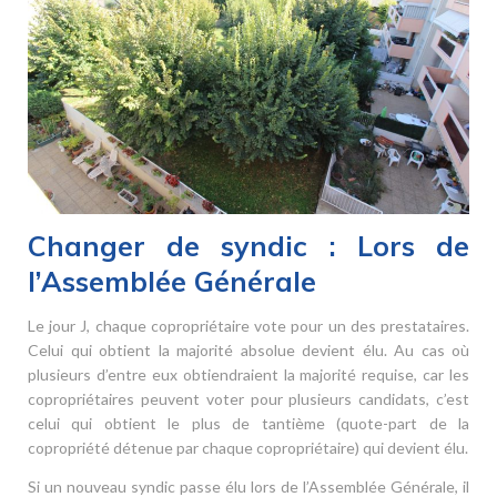
Changer de syndic : Lors de
l’Assemblée Générale
Le jour J, chaque copropriétaire vote pour un des prestataires.
Celui qui obtient la majorité absolue devient élu. Au cas où
plusieurs d’entre eux obtiendraient la majorité requise, car les
copropriétaires peuvent voter pour plusieurs candidats, c’est
celui qui obtient le plus de tantième (quote-part de la
copropriété détenue par chaque copropriétaire) qui devient élu.
Si un nouveau syndic passe élu lors de l’Assemblée Générale, il