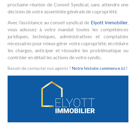
prochaine réunion de Conseil Syndical, sans attendre une
décision de votre assemblée générale de copropriété.
Avec l’assistance au conseil syndical de
Elyott Immobilier
,
vous adossez à votre mandat toutes les compétences
juridiques, techniques, administratives et comptables
nécessaires pour mieux gérer votre copropriété, en réduire
les charges, anticiper et résoudre les problématique ou
contrôler en détail les actions de votre syndic.
Besoin de contacter nos agents ?
Notre histoire commence ici !