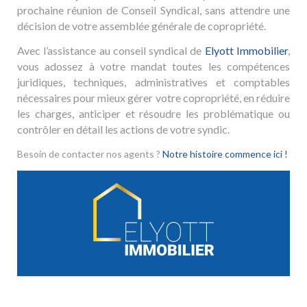
prochaine réunion de Conseil Syndical, sans attendre une
décision de votre assemblée générale de copropriété.
Avec l’assistance au conseil syndical de
Elyott Immobilier
,
vous adossez à votre mandat toutes les compétences
juridiques, techniques, administratives et comptables
nécessaires pour mieux gérer votre copropriété, en réduire
les charges, anticiper et résoudre les problématique ou
contrôler en détail les actions de votre syndic.
Besoin de contacter nos agents ?
Notre histoire commence ici !