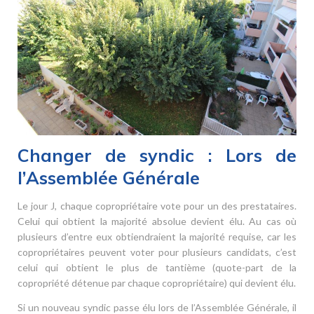
Changer de syndic : Lors de
l’Assemblée Générale
Le jour J, chaque copropriétaire vote pour un des prestataires.
Celui qui obtient la majorité absolue devient élu. Au cas où
plusieurs d’entre eux obtiendraient la majorité requise, car les
copropriétaires peuvent voter pour plusieurs candidats, c’est
celui qui obtient le plus de tantième (quote-part de la
copropriété détenue par chaque copropriétaire) qui devient élu.
Si un nouveau syndic passe élu lors de l’Assemblée Générale, il