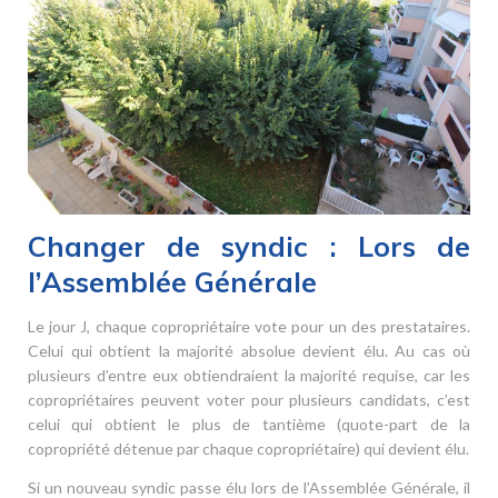
Changer de syndic : Lors de
l’Assemblée Générale
Le jour J, chaque copropriétaire vote pour un des prestataires.
Celui qui obtient la majorité absolue devient élu. Au cas où
plusieurs d’entre eux obtiendraient la majorité requise, car les
copropriétaires peuvent voter pour plusieurs candidats, c’est
celui qui obtient le plus de tantième (quote-part de la
copropriété détenue par chaque copropriétaire) qui devient élu.
Si un nouveau syndic passe élu lors de l’Assemblée Générale, il