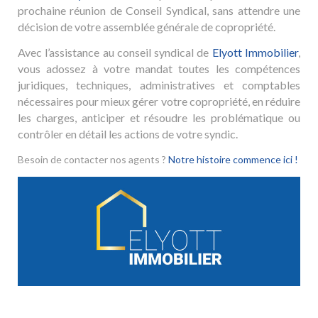
prochaine réunion de Conseil Syndical, sans attendre une
décision de votre assemblée générale de copropriété.
Avec l’assistance au conseil syndical de
Elyott Immobilier
,
vous adossez à votre mandat toutes les compétences
juridiques, techniques, administratives et comptables
nécessaires pour mieux gérer votre copropriété, en réduire
les charges, anticiper et résoudre les problématique ou
contrôler en détail les actions de votre syndic.
Besoin de contacter nos agents ?
Notre histoire commence ici !