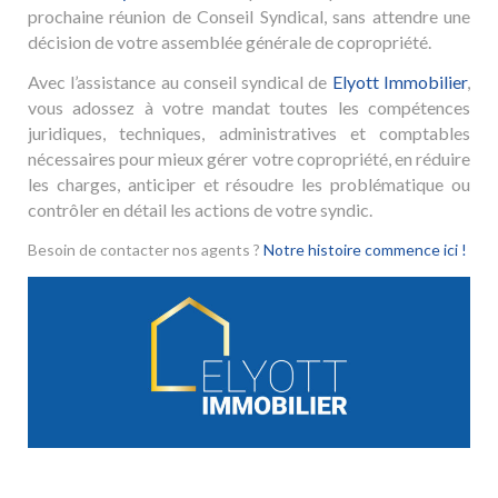
prochaine réunion de Conseil Syndical, sans attendre une
décision de votre assemblée générale de copropriété.
Avec l’assistance au conseil syndical de
Elyott Immobilier
,
vous adossez à votre mandat toutes les compétences
juridiques, techniques, administratives et comptables
nécessaires pour mieux gérer votre copropriété, en réduire
les charges, anticiper et résoudre les problématique ou
contrôler en détail les actions de votre syndic.
Besoin de contacter nos agents ?
Notre histoire commence ici !