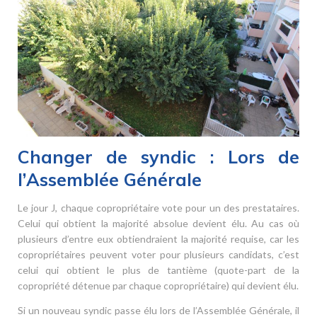
Changer de syndic : Lors de
l’Assemblée Générale
Le jour J, chaque copropriétaire vote pour un des prestataires.
Celui qui obtient la majorité absolue devient élu. Au cas où
plusieurs d’entre eux obtiendraient la majorité requise, car les
copropriétaires peuvent voter pour plusieurs candidats, c’est
celui qui obtient le plus de tantième (quote-part de la
copropriété détenue par chaque copropriétaire) qui devient élu.
Si un nouveau syndic passe élu lors de l’Assemblée Générale, il