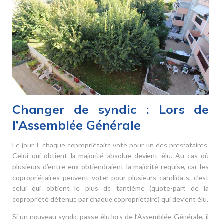
Changer de syndic : Lors de
l’Assemblée Générale
Le jour J, chaque copropriétaire vote pour un des prestataires.
Celui qui obtient la majorité absolue devient élu. Au cas où
plusieurs d’entre eux obtiendraient la majorité requise, car les
copropriétaires peuvent voter pour plusieurs candidats, c’est
celui qui obtient le plus de tantième (quote-part de la
copropriété détenue par chaque copropriétaire) qui devient élu.
Si un nouveau syndic passe élu lors de l’Assemblée Générale, il