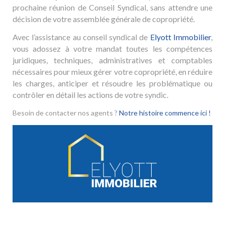
prochaine réunion de Conseil Syndical, sans attendre une
décision de votre assemblée générale de copropriété.
Avec l’assistance au conseil syndical de
Elyott Immobilier
,
vous adossez à votre mandat toutes les compétences
juridiques, techniques, administratives et comptables
nécessaires pour mieux gérer votre copropriété, en réduire
les charges, anticiper et résoudre les problématique ou
contrôler en détail les actions de votre syndic.
Besoin de contacter nos agents ?
Notre histoire commence ici !