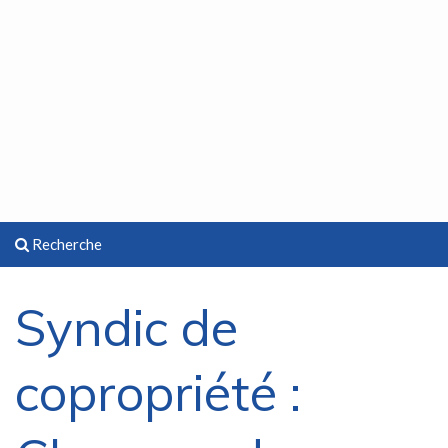
Recherche
Syndic de
copropriété :