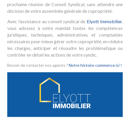
prochaine réunion de Conseil Syndical, sans attendre une
décision de votre assemblée générale de copropriété.
Avec l’assistance au conseil syndical de
Elyott Immobilier
,
vous adossez à votre mandat toutes les compétences
juridiques, techniques, administratives et comptables
nécessaires pour mieux gérer votre copropriété, en réduire
les charges, anticiper et résoudre les problématique ou
contrôler en détail les actions de votre syndic.
Besoin de contacter nos agents ?
Notre histoire commence ici !