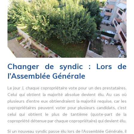
Changer de syndic : Lors de
l’Assemblée Générale
Le jour J, chaque copropriétaire vote pour un des prestataires.
Celui qui obtient la majorité absolue devient élu. Au cas où
plusieurs d’entre eux obtiendraient la majorité requise, car les
copropriétaires peuvent voter pour plusieurs candidats, c’est
celui qui obtient le plus de tantième (quote-part de la
copropriété détenue par chaque copropriétaire) qui devient élu.
Si un nouveau syndic passe élu lors de l’Assemblée Générale, il