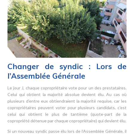
Changer de syndic : Lors de
l’Assemblée Générale
Le jour J, chaque copropriétaire vote pour un des prestataires.
Celui qui obtient la majorité absolue devient élu. Au cas où
plusieurs d’entre eux obtiendraient la majorité requise, car les
copropriétaires peuvent voter pour plusieurs candidats, c’est
celui qui obtient le plus de tantième (quote-part de la
copropriété détenue par chaque copropriétaire) qui devient élu.
Si un nouveau syndic passe élu lors de l’Assemblée Générale, il