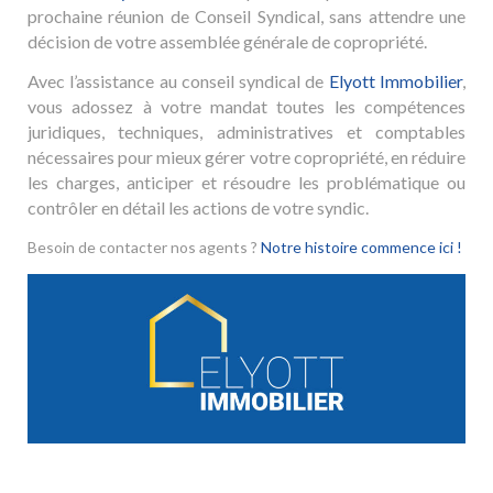
prochaine réunion de Conseil Syndical, sans attendre une
décision de votre assemblée générale de copropriété.
Avec l’assistance au conseil syndical de
Elyott Immobilier
,
vous adossez à votre mandat toutes les compétences
juridiques, techniques, administratives et comptables
nécessaires pour mieux gérer votre copropriété, en réduire
les charges, anticiper et résoudre les problématique ou
contrôler en détail les actions de votre syndic.
Besoin de contacter nos agents ?
Notre histoire commence ici !