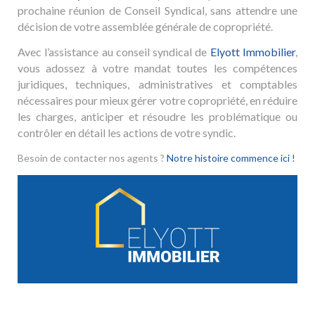
prochaine réunion de Conseil Syndical, sans attendre une
décision de votre assemblée générale de copropriété.
Avec l’assistance au conseil syndical de
Elyott Immobilier
,
vous adossez à votre mandat toutes les compétences
juridiques, techniques, administratives et comptables
nécessaires pour mieux gérer votre copropriété, en réduire
les charges, anticiper et résoudre les problématique ou
contrôler en détail les actions de votre syndic.
Besoin de contacter nos agents ?
Notre histoire commence ici !