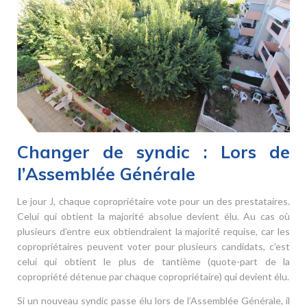
Changer de syndic : Lors de
l’Assemblée Générale
Le jour J, chaque copropriétaire vote pour un des prestataires.
Celui qui obtient la majorité absolue devient élu. Au cas où
plusieurs d’entre eux obtiendraient la majorité requise, car les
copropriétaires peuvent voter pour plusieurs candidats, c’est
celui qui obtient le plus de tantième (quote-part de la
copropriété détenue par chaque copropriétaire) qui devient élu.
Si un nouveau syndic passe élu lors de l’Assemblée Générale, il