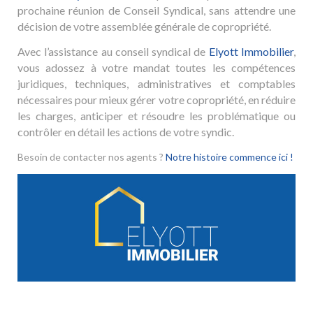
prochaine réunion de Conseil Syndical, sans attendre une
décision de votre assemblée générale de copropriété.
Avec l’assistance au conseil syndical de
Elyott Immobilier
,
vous adossez à votre mandat toutes les compétences
juridiques, techniques, administratives et comptables
nécessaires pour mieux gérer votre copropriété, en réduire
les charges, anticiper et résoudre les problématique ou
contrôler en détail les actions de votre syndic.
Besoin de contacter nos agents ?
Notre histoire commence ici !