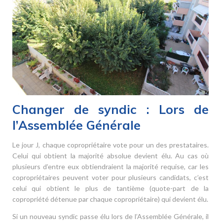
Changer de syndic : Lors de
l’Assemblée Générale
Le jour J, chaque copropriétaire vote pour un des prestataires.
Celui qui obtient la majorité absolue devient élu. Au cas où
plusieurs d’entre eux obtiendraient la majorité requise, car les
copropriétaires peuvent voter pour plusieurs candidats, c’est
celui qui obtient le plus de tantième (quote-part de la
copropriété détenue par chaque copropriétaire) qui devient élu.
Si un nouveau syndic passe élu lors de l’Assemblée Générale, il