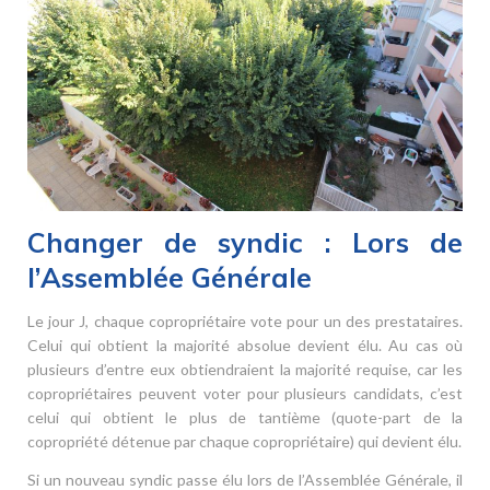
Changer de syndic : Lors de
l’Assemblée Générale
Le jour J, chaque copropriétaire vote pour un des prestataires.
Celui qui obtient la majorité absolue devient élu. Au cas où
plusieurs d’entre eux obtiendraient la majorité requise, car les
copropriétaires peuvent voter pour plusieurs candidats, c’est
celui qui obtient le plus de tantième (quote-part de la
copropriété détenue par chaque copropriétaire) qui devient élu.
Si un nouveau syndic passe élu lors de l’Assemblée Générale, il