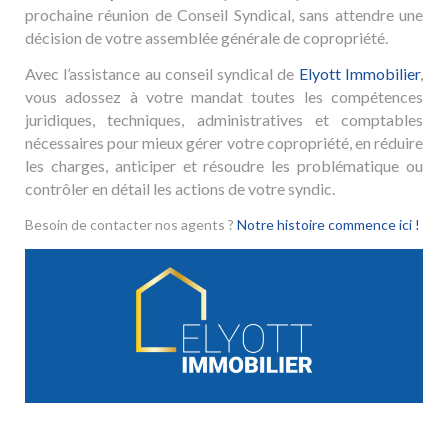
prochaine réunion de Conseil Syndical, sans attendre une
décision de votre assemblée générale de copropriété.
Avec l’assistance au conseil syndical de
Elyott Immobilier
,
vous adossez à votre mandat toutes les compétences
juridiques, techniques, administratives et comptables
nécessaires pour mieux gérer votre copropriété, en réduire
les charges, anticiper et résoudre les problématique ou
contrôler en détail les actions de votre syndic.
Besoin de contacter nos agents ?
Notre histoire commence ici !