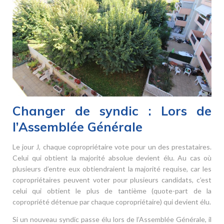
Changer de syndic : Lors de
l’Assemblée Générale
Le jour J, chaque copropriétaire vote pour un des prestataires.
Celui qui obtient la majorité absolue devient élu. Au cas où
plusieurs d’entre eux obtiendraient la majorité requise, car les
copropriétaires peuvent voter pour plusieurs candidats, c’est
celui qui obtient le plus de tantième (quote-part de la
copropriété détenue par chaque copropriétaire) qui devient élu.
Si un nouveau syndic passe élu lors de l’Assemblée Générale, il