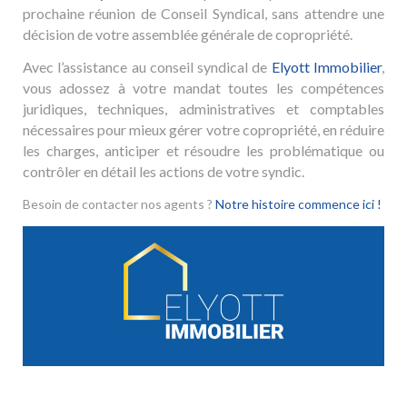
prochaine réunion de Conseil Syndical, sans attendre une
décision de votre assemblée générale de copropriété.
Avec l’assistance au conseil syndical de
Elyott Immobilier
,
vous adossez à votre mandat toutes les compétences
juridiques, techniques, administratives et comptables
nécessaires pour mieux gérer votre copropriété, en réduire
les charges, anticiper et résoudre les problématique ou
contrôler en détail les actions de votre syndic.
Besoin de contacter nos agents ?
Notre histoire commence ici !